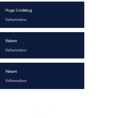
Hugo Lindskog
Valberedare
Vakant
Valberedare
Vakant
Valberedare