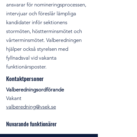
ansvarar för nomineringsprocessen,
intervjuar och föreslår lämpliga
kandidater inför sektionens
stormöten, höstterminsmötet och
vårterminsmötet. Valberedningen
hjälper också styrelsen med
fyllnadsval vid vakanta
funktionärsposter.
Kontaktpersoner
Valberedningsordförande
Vakant
valberedning@vsek.se
Nuvarande funktionärer