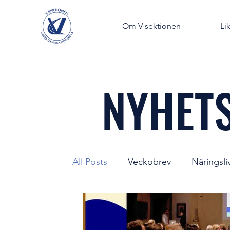
Om V-sektionen
Li
NYHET
All Posts
Veckobrev
Näringsli