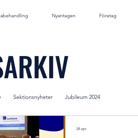
kabehandling
Nyantagen
Företag
SARKIV
v
Sektionsnyheter
Jubileum 2024
28 apr.