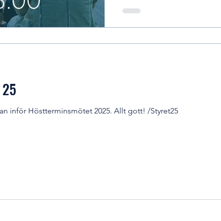
 25
an inför Höstterminsmötet 2025. Allt gott! /Styret25