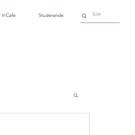
V-Café
Studerande