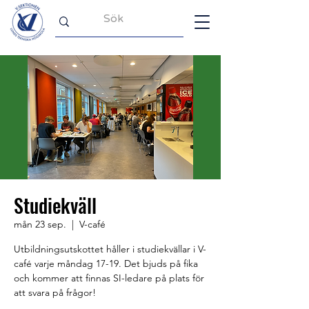
Studiekväll
mån 23 sep.
  |  
V-café
Utbildningsutskottet håller i studiekvällar i V-
café varje måndag 17-19. Det bjuds på fika
och kommer att finnas SI-ledare på plats för
att svara på frågor!