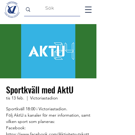
Sportkväll med AktU
tis 13 feb.
  |  
Victoriastadion
Sportkväll 18:00 i Victoriastadion.
Följ AktU:s kanaler för mer information, samt
vilken sport som planeras:
Facebook:
https://www.facebook.com/Aktivitetsutskott