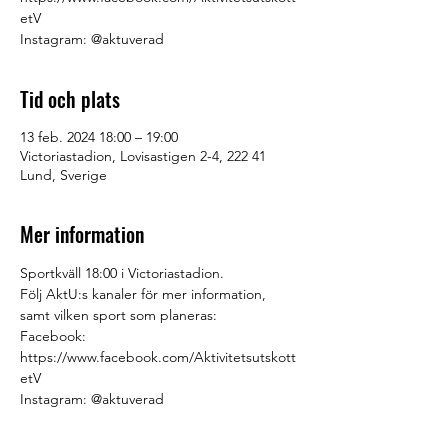
etV
Instagram: @aktuverad
Tid och plats
13 feb. 2024 18:00 – 19:00
Victoriastadion, Lovisastigen 2-4, 222 41
Lund, Sverige
Mer information
Sportkväll 18:00 i Victoriastadion. 
Följ AktU:s kanaler för mer information, 
samt vilken sport som planeras:
Facebook: 
https://www.facebook.com/Aktivitetsutskott
etV
Instagram: @aktuverad