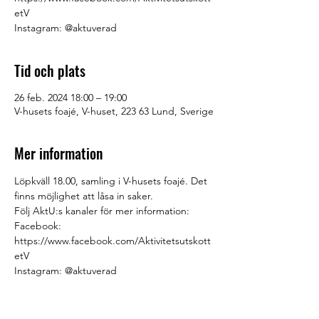
etV
Instagram: @aktuverad
Tid och plats
26 feb. 2024 18:00 – 19:00
V-husets foajé, V-huset, 223 63 Lund, Sverige
Mer information
Löpkväll 18.00, samling i V-husets foajé. Det 
finns möjlighet att låsa in saker.
Följ AktU:s kanaler för mer information:
Facebook: 
https://www.facebook.com/Aktivitetsutskott
etV
Instagram: @aktuverad