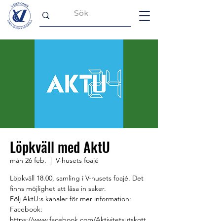
Löpkväll med AktU
mån 26 feb.
  |  
V-husets foajé
Löpkväll 18.00, samling i V-husets foajé. Det
finns möjlighet att låsa in saker.
Följ AktU:s kanaler för mer information:
Facebook:
https://www.facebook.com/Aktivitetsutskott