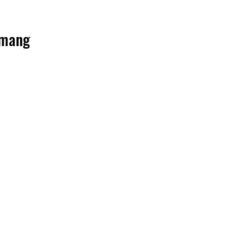
emang