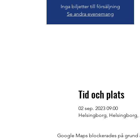
Inga biljetter till försäljning
Se andra evenemang
Tid och plats
02 sep. 2023 09:00
Helsingborg, Helsingborg, 
Google Maps blockerades på grund av 