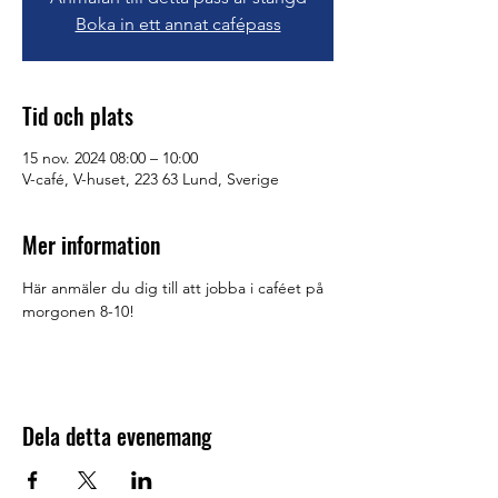
Boka in ett annat cafépass
Tid och plats
15 nov. 2024 08:00 – 10:00
V-café, V-huset, 223 63 Lund, Sverige
Mer information
Här anmäler du dig till att jobba i caféet på 
morgonen 8-10!
Dela detta evenemang