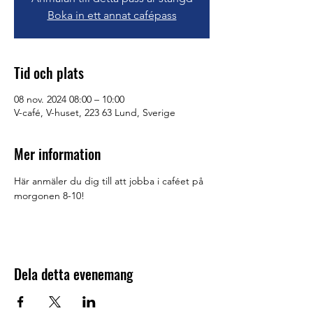
Boka in ett annat cafépass
Tid och plats
08 nov. 2024 08:00 – 10:00
V-café, V-huset, 223 63 Lund, Sverige
Mer information
Här anmäler du dig till att jobba i caféet på 
morgonen 8-10!
Dela detta evenemang