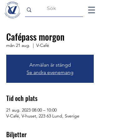
Cafépass morgon
mån 21 aug.
  |  
V-Café
Anmälan är stängd
Se andra evenemang
Tid och plats
21 aug. 2023 08:00 – 10:00
V-Café, V-huset, 223 63 Lund, Sverige
Biljetter