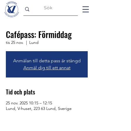
Cafépass: Förmiddag
tis 25 nov.
  |  
Lund
Anmälan till detta pass är stängd
Anmäl dig till ett annat
Tid och plats
25 nov. 2025 10:15 – 12:15
Lund, V-huset, 223 63 Lund, Sverige