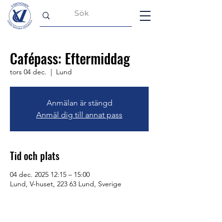
Cafépass: Eftermiddag
tors 04 dec.
  |  
Lund
Anmälan är stängd
Anmäl dig till annat pass
Tid och plats
04 dec. 2025 12:15 – 15:00
Lund, V-huset, 223 63 Lund, Sverige