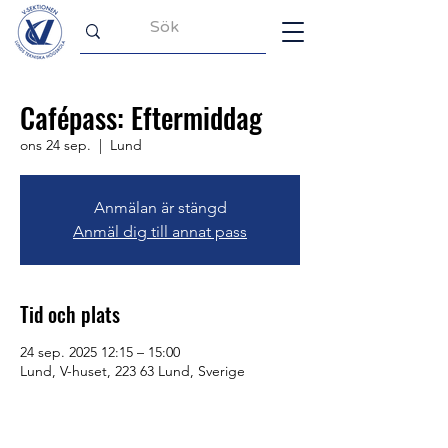
Cafépass: Eftermiddag
ons 24 sep.
  |  
Lund
Anmälan är stängd
Anmäl dig till annat pass
Tid och plats
24 sep. 2025 12:15 – 15:00
Lund, V-huset, 223 63 Lund, Sverige