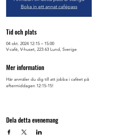
Boka in ett annat cafépass
Tid och plats
04 okt. 2024 12:15 – 15:00
V-café, V-huset, 223 63 Lund, Sverige
Mer information
Här anmäler du dig till att jobba i caféet på 
eftermiddagen 12:15-15!
Dela detta evenemang