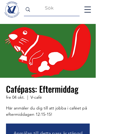
Cafépass: Eftermiddag
fre 04 okt.
  |  
V-café
Här anmäler du dig till att jobba i caféet på
eftermiddagen 12:15-15!
Anmälan till detta pass är stängd