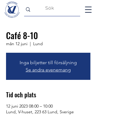
Café 8-10
mån 12 juni
  |  
Lund
Inga biljetter till försäljning
Se andra evenemang
Tid och plats
12 juni 2023 08:00 – 10:00
Lund, V-huset, 223 63 Lund, Sverige