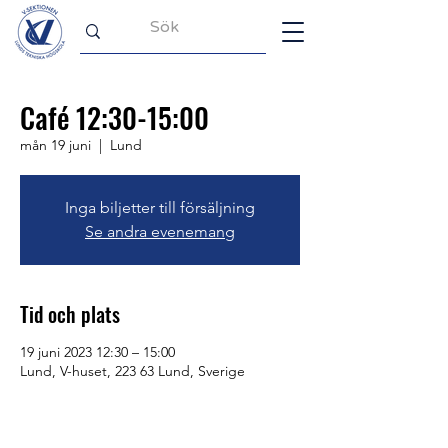
Café 12:30-15:00
mån 19 juni
  |  
Lund
Inga biljetter till försäljning
Se andra evenemang
Tid och plats
19 juni 2023 12:30 – 15:00
Lund, V-huset, 223 63 Lund, Sverige