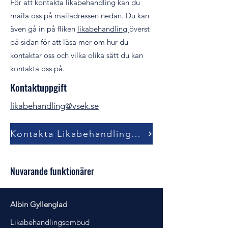
För att kontakta likabehandling kan du
maila oss på mailadressen nedan. Du kan
även gå in på fliken
likabehandling
överst
på sidan för att läsa mer om hur du
kontaktar oss och vilka olika sätt du kan
kontakta oss på.
Kontaktuppgift
likabehandling@vsek.se
Kontakta Likabehandlingsombuden
Nuvarande funktionärer
Albin Gyllenglad
Likabehandlingsombud