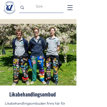
Likabehandlingsombud
Likabehandlingsombuden finns här för