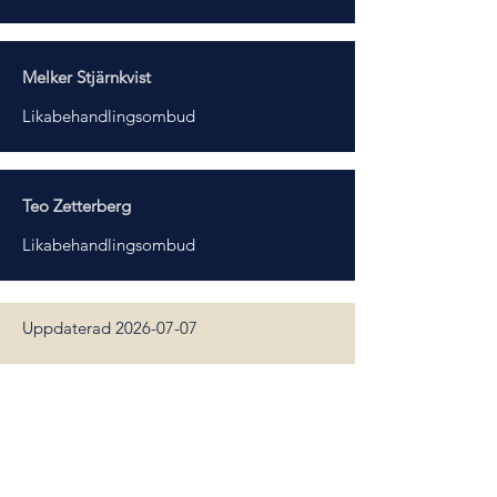
Melker Stjärnkvist
Likabehandlingsombud
Teo Zetterberg
Likabehandlingsombud
Uppdaterad
2026-07-07