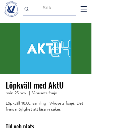
Löpkväll med AktU
mån 25 nov.
  |  
V-husets foajé
Löpkväll 18.00, samling i V-husets foajé. Det
finns möjlighet att låsa in saker.
Tid och plats