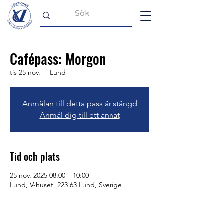
Cafépass: Morgon
tis 25 nov.
  |  
Lund
Anmälan till detta pass är stängd
Anmäl dig till ett annat
Tid och plats
25 nov. 2025 08:00 – 10:00
Lund, V-huset, 223 63 Lund, Sverige