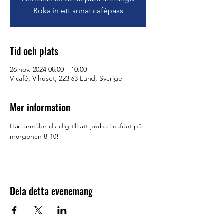
Boka in ett annat cafépass
Tid och plats
26 nov. 2024 08:00 – 10:00
V-café, V-huset, 223 63 Lund, Sverige
Mer information
Här anmäler du dig till att jobba i caféet på 
morgonen 8-10!
Dela detta evenemang