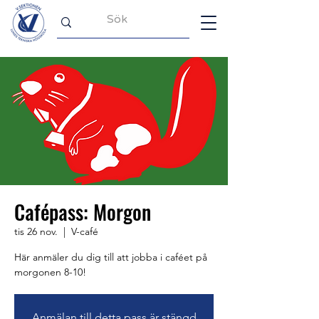
Cafépass: Morgon
tis 26 nov.
  |  
V-café
Här anmäler du dig till att jobba i caféet på
morgonen 8-10!
Anmälan till detta pass är stängd