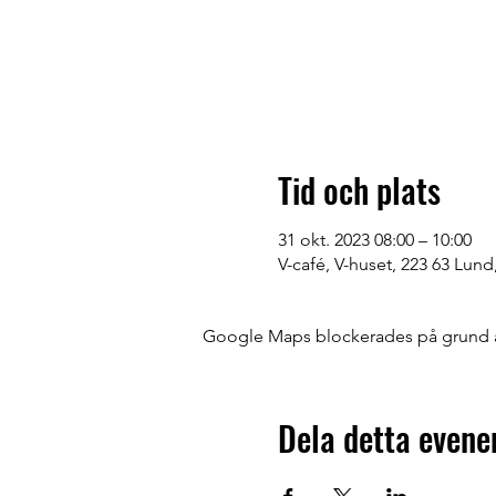
Tid och plats
31 okt. 2023 08:00 – 10:00
V-café, V-huset, 223 63 Lund
Google Maps blockerades på grund av 
Dela detta even