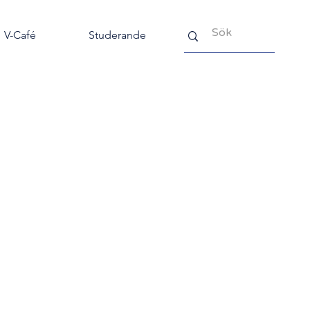
V-Café
Studerande