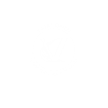
Al
Ma