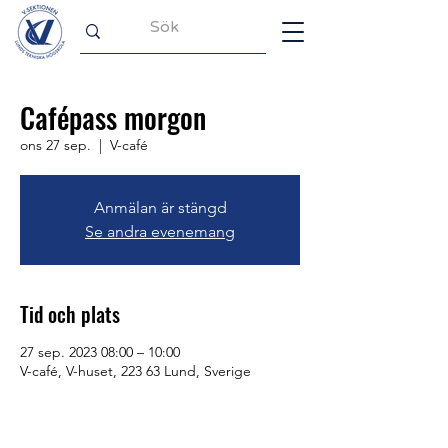
Cafépass morgon
ons 27 sep.
  |  
V-café
Anmälan är stängd
Se andra evenemang
Tid och plats
27 sep. 2023 08:00 – 10:00
V-café, V-huset, 223 63 Lund, Sverige