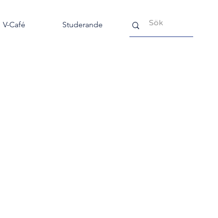
V-Café
Studerande