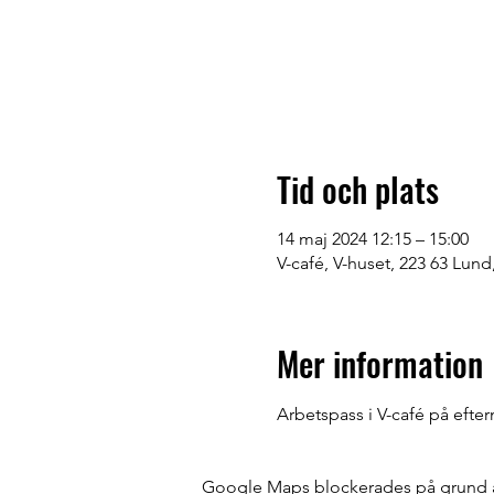
Tid och plats
14 maj 2024 12:15 – 15:00
V-café, V-huset, 223 63 Lund
Mer information
Arbetspass i V-café på efte
Google Maps blockerades på grund av 