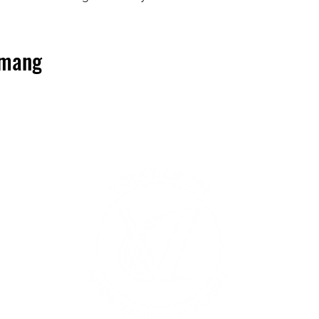
emang