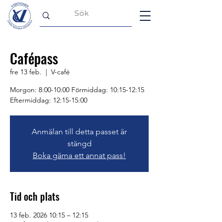
Cafépass
fre 13 feb.
  |  
V-café
Morgon: 8:00-10:00 Förmiddag: 10:15-12:15
Eftermiddag: 12:15-15:00
Anmälan till detta passet är
stängd
Boka gärna ett annat pass!
Tid och plats
13 feb. 2026 10:15 – 12:15