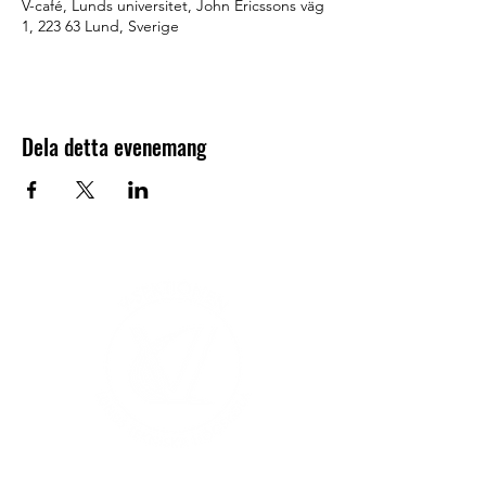
V-café, Lunds universitet, John Ericssons väg
1, 223 63 Lund, Sverige
Dela detta evenemang
V-sektionen 1964