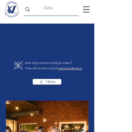
Vårbal
2026
Inte nöjd med en bild på sidan?
Tveka inte att höra av dig till
webmaster@vsek.se
Tillbaka