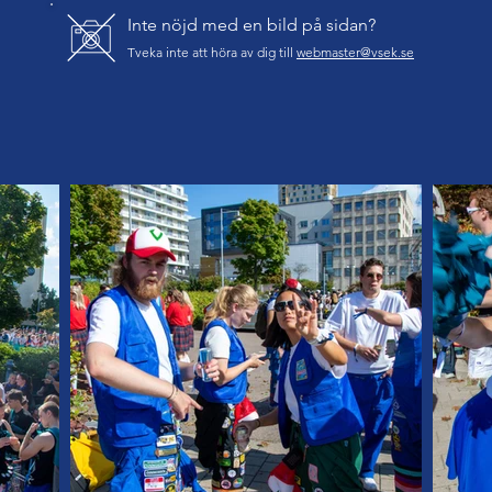
Inte nöjd med en bild på sidan?
Tveka inte att höra av dig till
webmaster@vsek.se