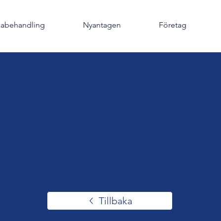
kabehandling
Nyantagen
Företag
Flying
2025
Tillbaka