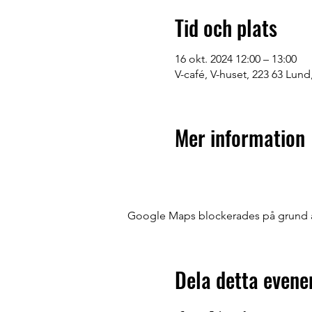
Tid och plats
16 okt. 2024 12:00 – 13:00
V-café, V-huset, 223 63 Lund
Mer information
Google Maps blockerades på grund av 
Dela detta even