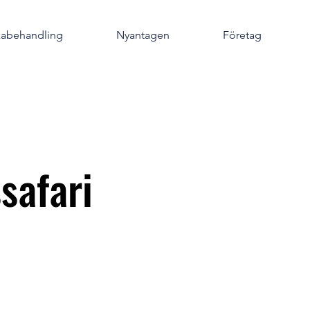
kabehandling
Nyantagen
Företag
safari