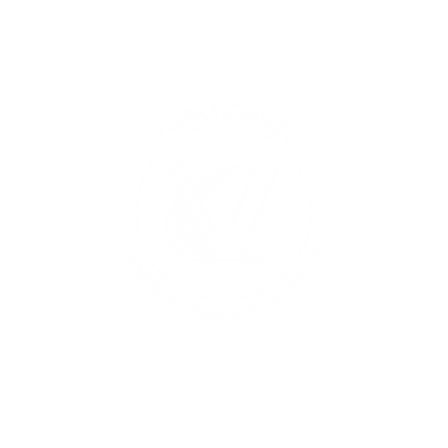
Al
Ma