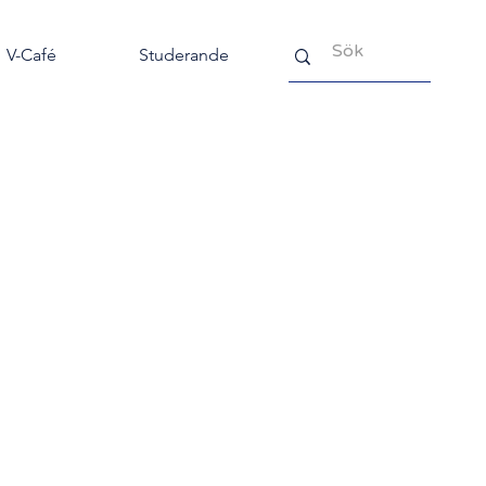
V-Café
Studerande