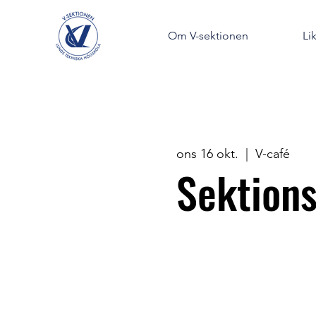
Om V-sektionen
Li
ons 16 okt.
  |  
V-café
Sektions