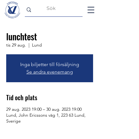
lunchtest
tis 29 aug.
  |  
Lund
Inga biljetter till försäljning
Se andra evenemang
Tid och plats
29 aug. 2023 19:00 – 30 aug. 2023 19:00
Lund, John Ericssons väg 1, 223 63 Lund,
Sverige