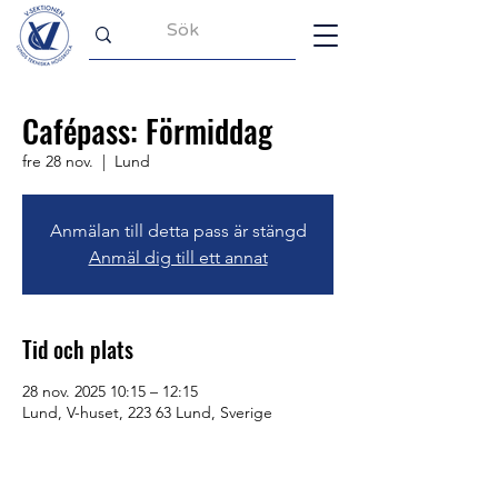
Cafépass: Förmiddag
fre 28 nov.
  |  
Lund
Anmälan till detta pass är stängd
Anmäl dig till ett annat
Tid och plats
28 nov. 2025 10:15 – 12:15
Lund, V-huset, 223 63 Lund, Sverige