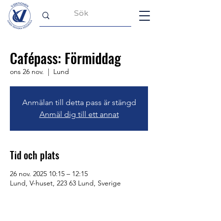
Cafépass: Förmiddag
ons 26 nov.
  |  
Lund
Anmälan till detta pass är stängd
Anmäl dig till ett annat
Tid och plats
26 nov. 2025 10:15 – 12:15
Lund, V-huset, 223 63 Lund, Sverige