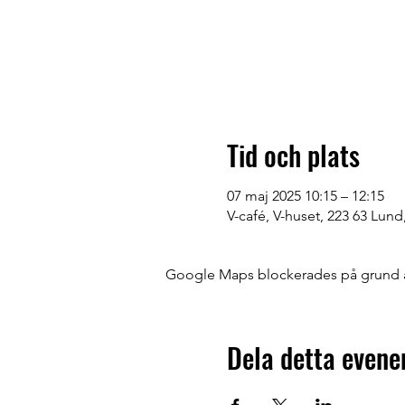
Tid och plats
07 maj 2025 10:15 – 12:15
V-café, V-huset, 223 63 Lund
Google Maps blockerades på grund av 
Dela detta even