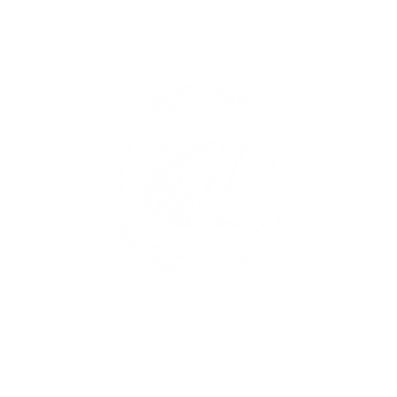
Al
Ma