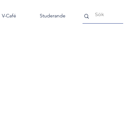
V-Café
Studerande