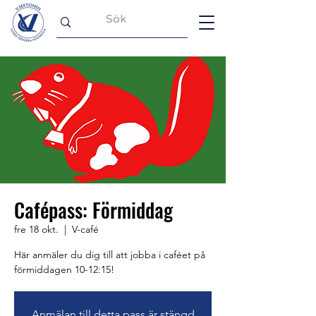
Cafépass: Förmiddag
fre 18 okt.
  |  
V-café
Här anmäler du dig till att jobba i caféet på
förmiddagen 10-12:15!
Anmälan till detta pass är stängd