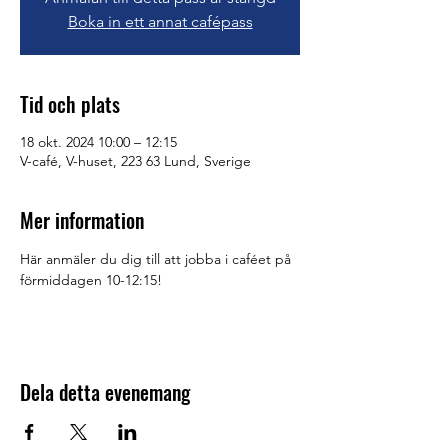
Boka in ett annat cafépass
Tid och plats
18 okt. 2024 10:00 – 12:15
V-café, V-huset, 223 63 Lund, Sverige
Mer information
Här anmäler du dig till att jobba i caféet på 
förmiddagen 10-12:15!
Dela detta evenemang