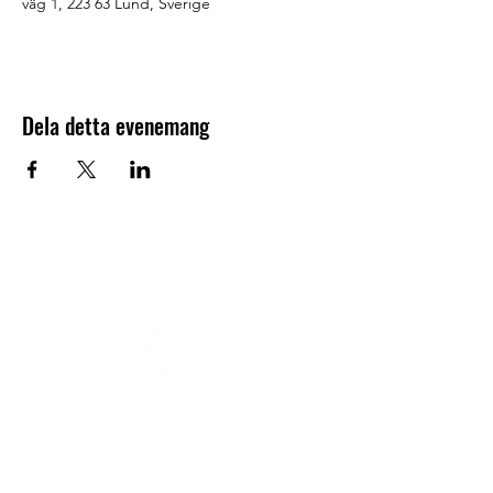
väg 1, 223 63 Lund, Sverige
Dela detta evenemang
V-sektionen 1964